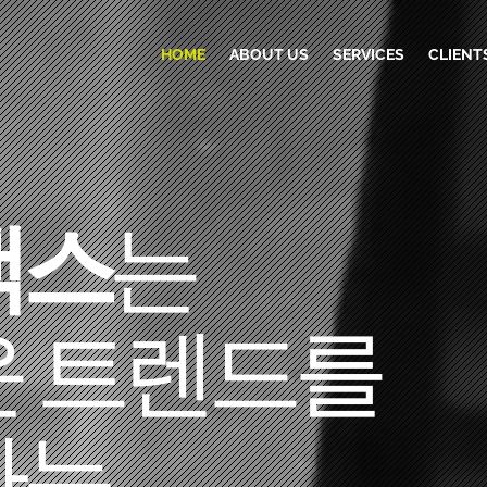
HOME
ABOUT US
SERVICES
CLIENT
맥스
는
운 트렌드를
하는