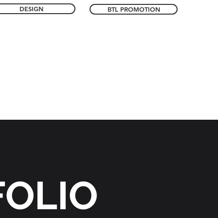
DESIGN
BTL PROMOTION
FOLIO