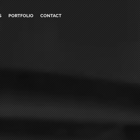
S
PORTFOLIO
CONTACT