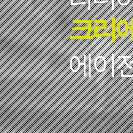
크리에
​에이