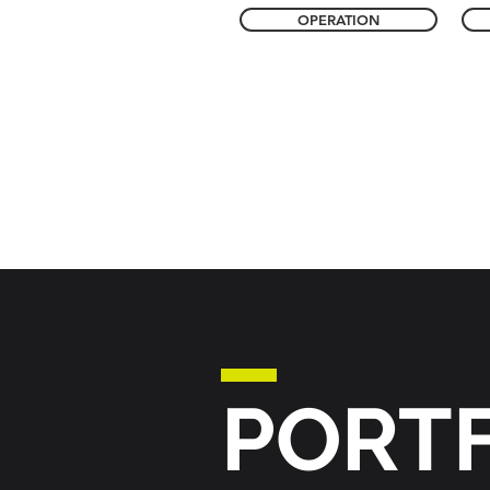
OPERATION
PORT